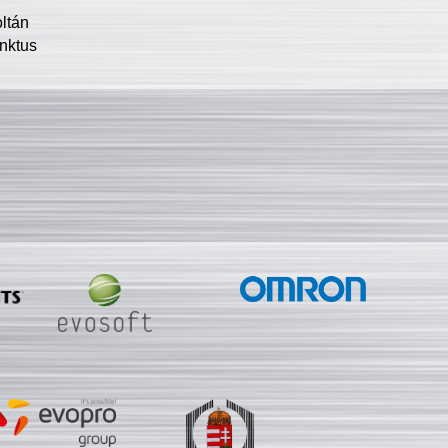
oltán
nktus