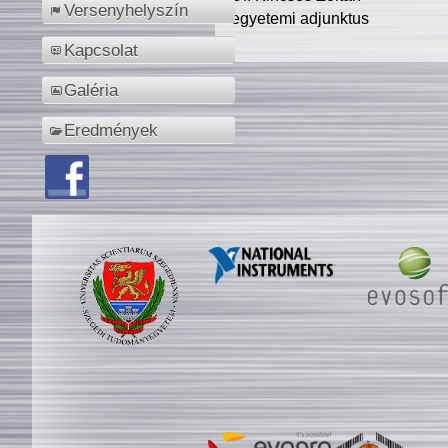
Versenyhelyszín
egyetemi adjunktus
Kapcsolat
Galéria
Eredmények