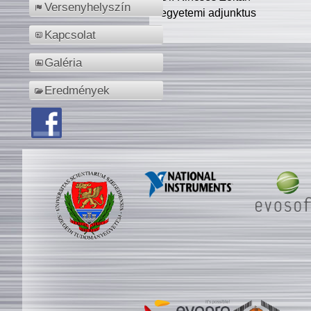
Versenyhelyszín
egyetemi adjunktus
Kapcsolat
Galéria
Eredmények