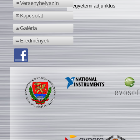
Versenyhelyszín
egyetemi adjunktus
Kapcsolat
Galéria
Eredmények