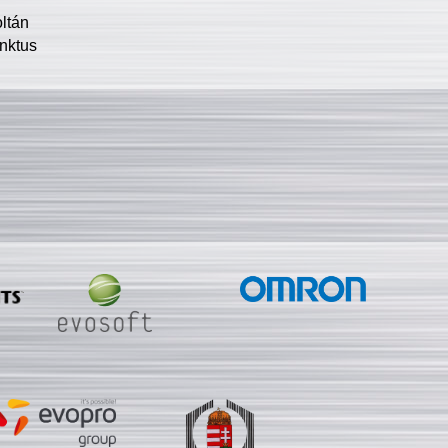
oltán
nktus