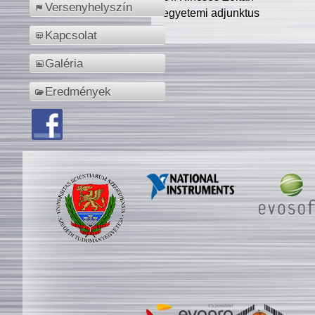
Versenyhelyszín
egyetemi adjunktus
Kapcsolat
Galéria
Eredmények