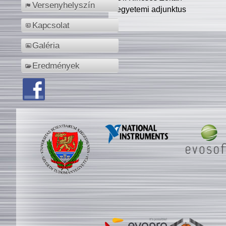
Versenyhelyszín
egyetemi adjunktus
Kapcsolat
Galéria
Eredmények