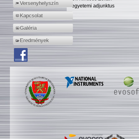
Versenyhelyszín
egyetemi adjunktus
Kapcsolat
Galéria
Eredmények