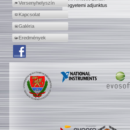
Versenyhelyszín
egyetemi adjunktus
Kapcsolat
Galéria
Eredmények