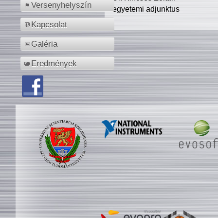
Versenyhelyszín
egyetemi adjunktus
Kapcsolat
Galéria
Eredmények