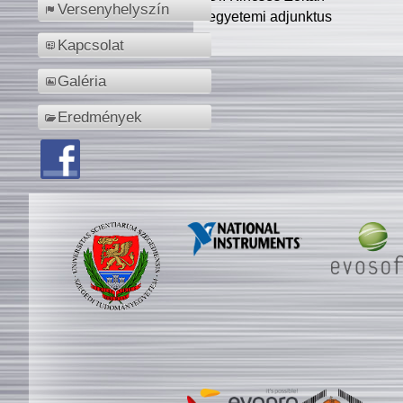
Versenyhelyszín
egyetemi adjunktus
Kapcsolat
Galéria
Eredmények