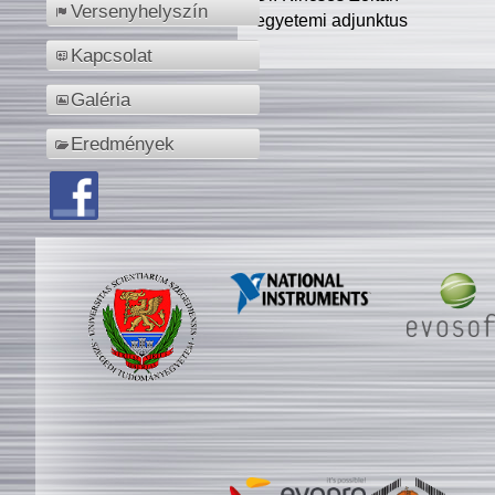
Versenyhelyszín
egyetemi adjunktus
Kapcsolat
Galéria
Eredmények