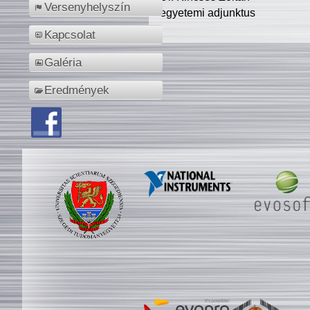
Versenyhelyszín
egyetemi adjunktus
Kapcsolat
Galéria
Eredmények