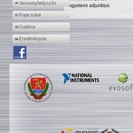
Versenyhelyszín
egyetemi adjunktus
Kapcsolat
Galéria
Eredmények