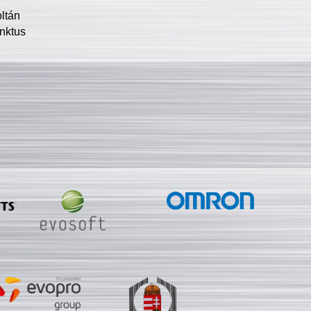
oltán
nktus