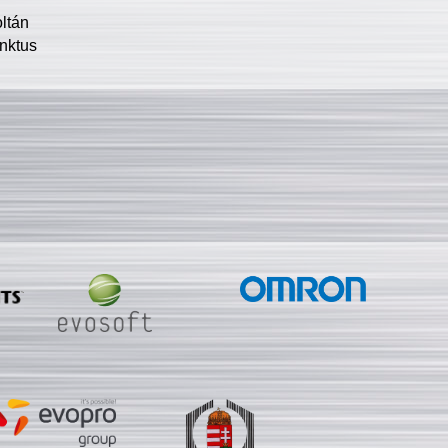
oltán
nktus