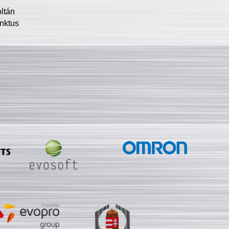
oltán
nktus