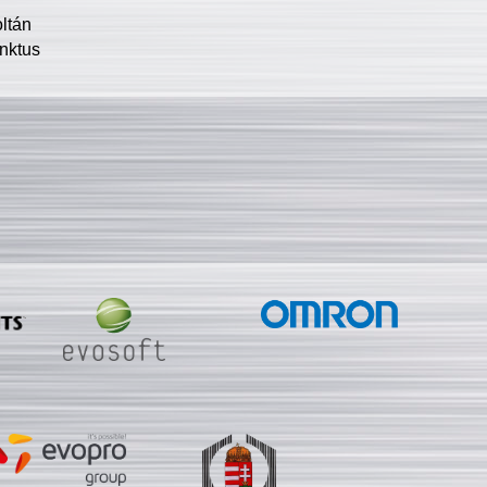
oltán
nktus