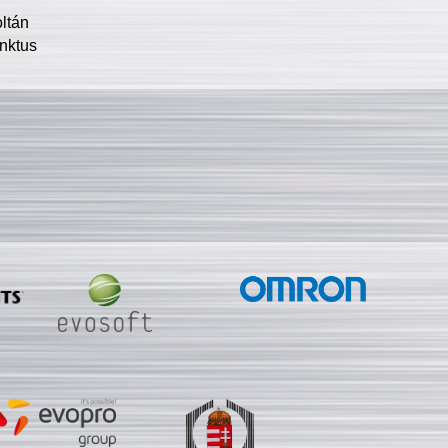
oltán
nktus