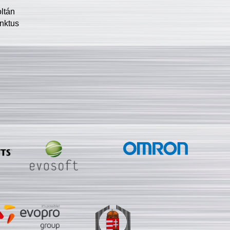
oltán
nktus