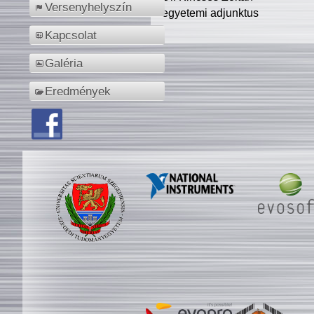
Versenyhelyszín
egyetemi adjunktus
Kapcsolat
Galéria
Eredmények