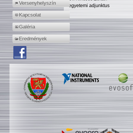
Versenyhelyszín
egyetemi adjunktus
Kapcsolat
Galéria
Eredmények