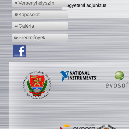
Versenyhelyszín
egyetemi adjunktus
Kapcsolat
Galéria
Eredmények