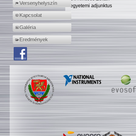
Versenyhelyszín
egyetemi adjunktus
Kapcsolat
Galéria
Eredmények