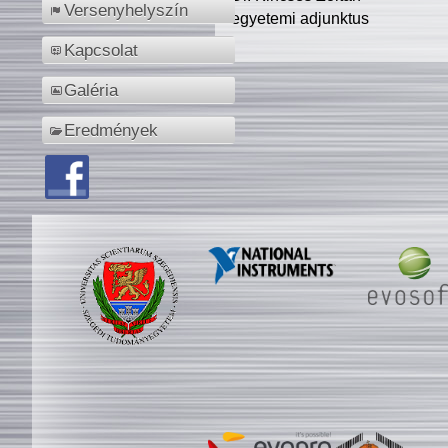
Versenyhelyszín
egyetemi adjunktus
Kapcsolat
Galéria
Eredmények