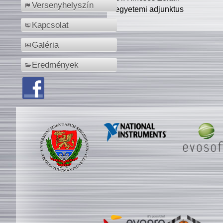
Versenyhelyszín
egyetemi adjunktus
Kapcsolat
Galéria
Eredmények