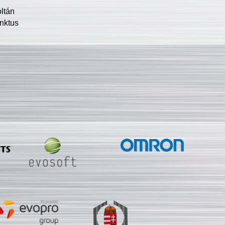
oltán
nktus