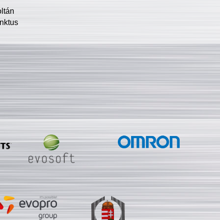
oltán
nktus