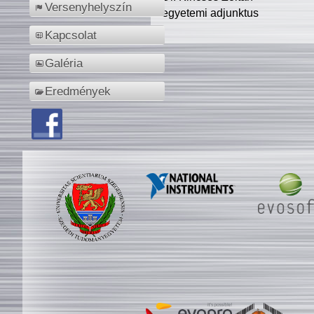
Versenyhelyszín
egyetemi adjunktus
Kapcsolat
Galéria
Eredmények