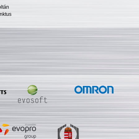
oltán
nktus