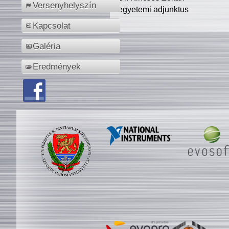
Versenyhelyszín
egyetemi adjunktus
Kapcsolat
Galéria
Eredmények