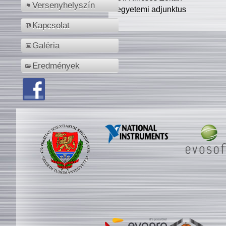
Versenyhelyszín
egyetemi adjunktus
Kapcsolat
Galéria
Eredmények