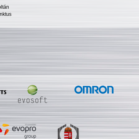
oltán
nktus