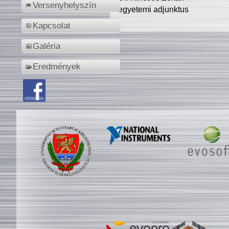
Versenyhelyszín
egyetemi adjunktus
Kapcsolat
Galéria
Eredmények