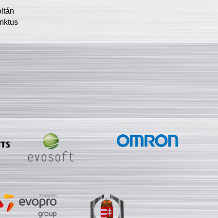
oltán
nktus