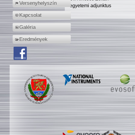
Versenyhelyszín
egyetemi adjunktus
Kapcsolat
Galéria
Eredmények