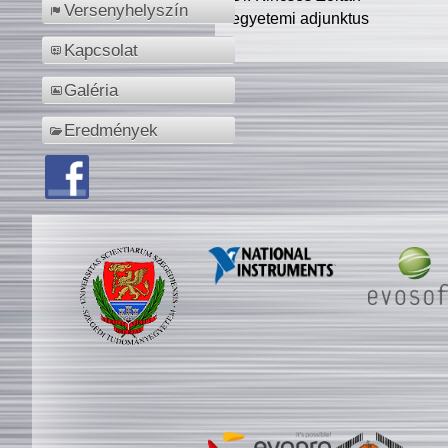
Versenyhelyszín
egyetemi adjunktus
Kapcsolat
Galéria
Eredmények