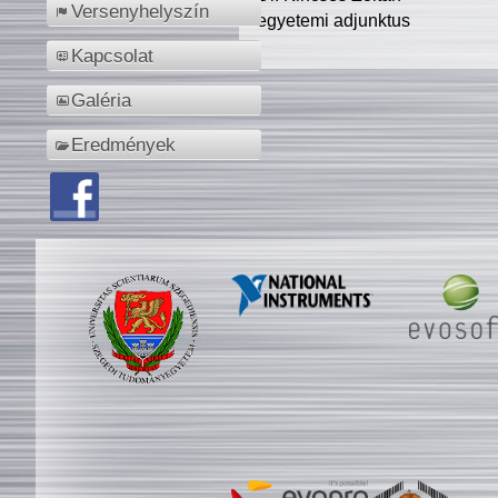
Versenyhelyszín
egyetemi adjunktus
Kapcsolat
Galéria
Eredmények