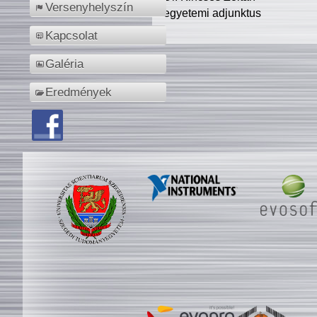
Versenyhelyszín
egyetemi adjunktus
Kapcsolat
Galéria
Eredmények