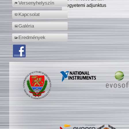
Versenyhelyszín
egyetemi adjunktus
Kapcsolat
Galéria
Eredmények