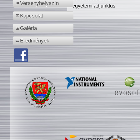
Versenyhelyszín
egyetemi adjunktus
Kapcsolat
Galéria
Eredmények