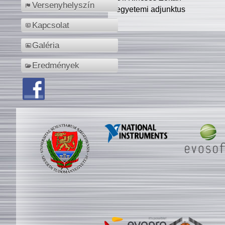
Versenyhelyszín
egyetemi adjunktus
Kapcsolat
Galéria
Eredmények