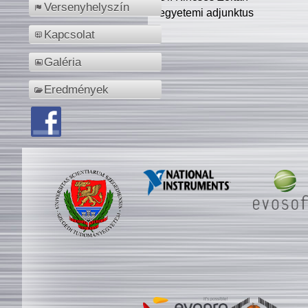
Versenyhelyszín
egyetemi adjunktus
Kapcsolat
Galéria
Eredmények