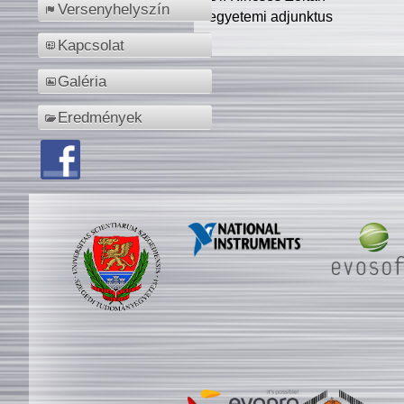
Versenyhelyszín
egyetemi adjunktus
Kapcsolat
Galéria
Eredmények