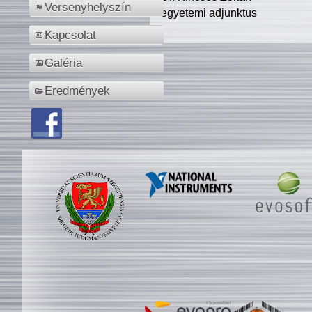
Versenyhelyszín
egyetemi adjunktus
Kapcsolat
Galéria
Eredmények