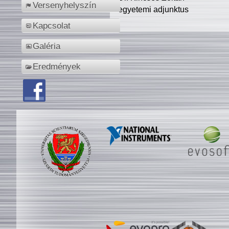
Versenyhelyszín
egyetemi adjunktus
Kapcsolat
Galéria
Eredmények