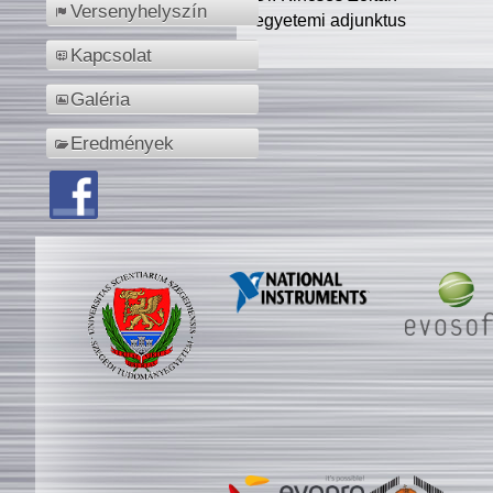
Versenyhelyszín
egyetemi adjunktus
Kapcsolat
Galéria
Eredmények