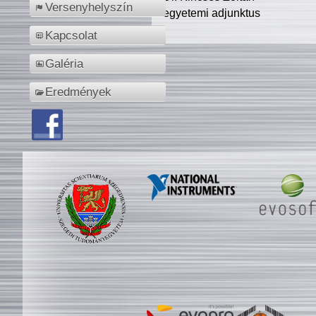
Versenyhelyszín
egyetemi adjunktus
Kapcsolat
Galéria
Eredmények