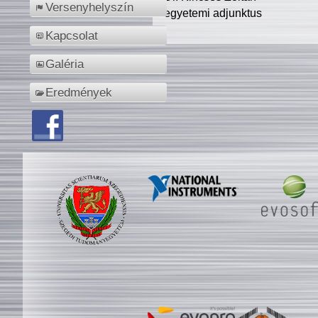
Versenyhelyszín
egyetemi adjunktus
Kapcsolat
Galéria
Eredmények