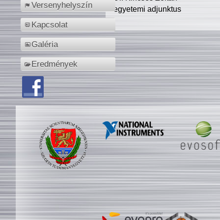
Versenyhelyszín
egyetemi adjunktus
Kapcsolat
Galéria
Eredmények